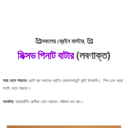
🥰সকলের ব্রেইন মাস্টার,
🥰
মিক্সড পিনাট বাটার
(লবণাক্ত)
যারা খেতে পারবেন:
ছোট বড় সকলের ব্রেইন ডেভেলপমেন্টে খুবই উপকারি। শিশু এবং বড়রা
সবাই খেতে পারবেন।
সতর্কতা:
ডায়াবেটিস রোগীরা খেতে পারবেন, পরিমান মত খান।