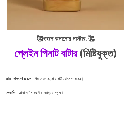
🥰ওজন কমানোর মাস্টার,
🥰
প্লেইন পিনাট বাটার
(মিষ্টিযুক্ত)
যারা খেতে পারবেন:
শিশু এবং বড়রা সবাই খেতে পারবেন।
সতর্কতা:
ডায়াবেটিস রোগীরা এড়িয়ে চলুন।