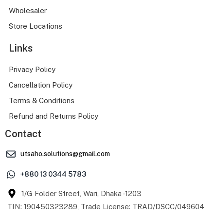
Wholesaler
Store Locations
Links
Privacy Policy
Cancellation Policy
Terms & Conditions
Refund and Returns Policy
Contact
utsaho.solutions@gmail.com
+880 13 0344 5783
1/G Folder Street, Wari, Dhaka -1203
TIN: 190450323289, Trade License: TRAD/DSCC/049604