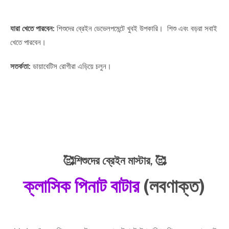
যারা খেতে পারবেন:
শিশুদের ব্রেইন ডেভেলপমেন্টে খুবই উপকারি। শিশু এবং বড়রা সবাই
খেতে পারবেন।
সতর্কতা:
ডায়াবেটিস রোগীরা এড়িয়ে চলুন।
🥰শিশুদের ব্রেইন মাস্টার,
🥰
ক্লাসিক পিনাট বাটার
(লবণাক্ত)