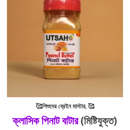
🥰শিশুদের ব্রেইন মাস্টার,
🥰
ক্লাসিক পিনাট বাটার
(মিষ্টিযুক্ত)