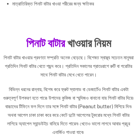
মাত্রাতিরিক্ত পিনাট বাটার খাওয়া শরীরের জন্য ক্ষতিকর
পিনাট বাটার
খাওয়ার নিয়ম
পিনাট বাটার খাওয়ার প্রবণতা সম্প্রতি অনেক বেড়েছে। বিশেষত স্বাস্থ্য সচেতন মানুষরা
প্রতিদিন পিনাট বাটার খেতে পছন্দ করে। প্রতিদিন সকালের প্রাতঃরাশে রুটি বা পরোটার
সাথে পিনাট বাটার মেখে খেতে পারেন।
বিভিন্ন ধরনের রান্নায়, বিশেষ করে ফ্রুট স্যালাড বা ডেজার্টেও পিনাট বাটার একটা
গুরুত্বপূর্ণ উপকরণ হতে পারে৷ উপাদেয় কুকিজ বা স্মুদিজও বানানো যায় পিনাট বাটার দিয়ে৷
বাচ্চাদের টিফিনে ফল দিলে তার সঙ্গে পিনাট বাটার (Peanut butter) মিশিয়ে দিন৷
অথবা আপেল চাকা চাকা করে করে কেটে দুটো আপেলের টুকরোর মধ্যে পিনাট বাটার
লাগিয়ে অ্যাপেল স্যান্ডউইচ বানিয়ে দিতে পারেন৷ খেতেও ভালো লাগবে আবার প্রচুর
এনার্জিও পাওয়া যাবে৷