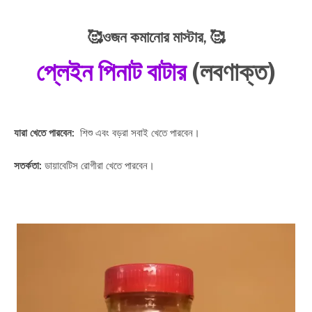
🥰ওজন কমানোর মাস্টার,
🥰
প্লেইন পিনাট বাটার
(লবণাক্ত)
যারা খেতে পারবেন:
শিশু এবং বড়রা সবাই খেতে পারবেন।
সতর্কতা:
ডায়াবেটিস রোগীরা খেতে পারবেন।