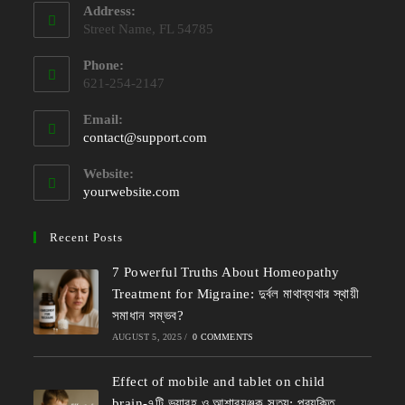
Address:
Street Name, FL 54785
Phone:
621-254-2147
Email:
contact@support.com
Website:
yourwebsite.com
Recent Posts
7 Powerful Truths About Homeopathy
Treatment for Migraine: দুর্বল মাথাব্যথার স্থায়ী
সমাধান সম্ভব?
AUGUST 5, 2025
/
0 COMMENTS
Effect of mobile and tablet on child
brain-৭টি ভয়াবহ ও আশাব্যঞ্জক সত্য: প্রযু‌ক্তি