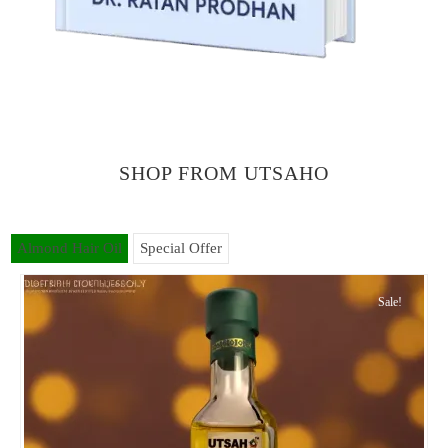
SHOP FROM UTSAHO
Almond Hair Oil
Special Offer
Sale!